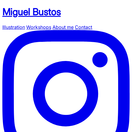
Miguel Bustos
Illustration
Workshops
About me
Contact