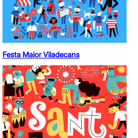
Festa Major Viladecans