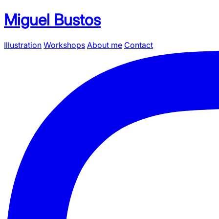
Miguel Bustos
Illustration
Workshops
About me
Contact