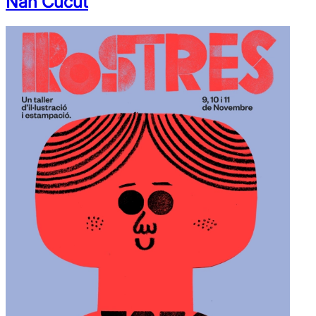
Nan Cucut