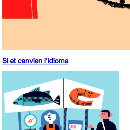
Si et canvien l'idioma