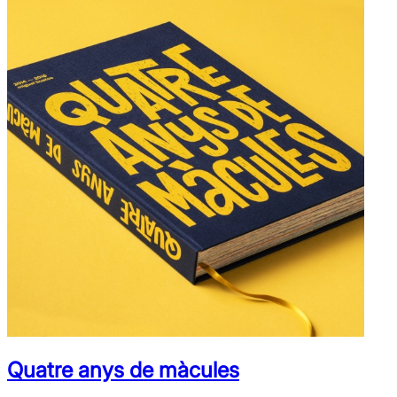
Quatre anys de màcules