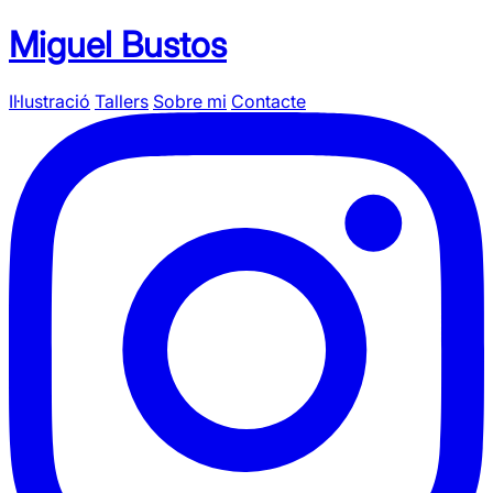
Miguel Bustos
Il·lustració
Tallers
Sobre mi
Contacte